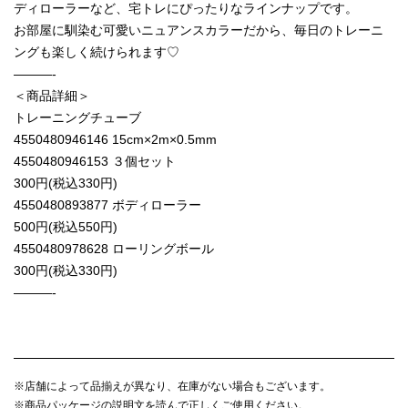
ディローラーなど、宅トレにぴったりなラインナップです。
お部屋に馴染む可愛いニュアンスカラーだから、毎日のトレーニ
ングも楽しく続けられます♡
———-
＜商品詳細＞
トレーニングチューブ
4550480946146 15cm×2m×0.5mm
4550480946153 ３個セット
300円(税込330円)
4550480893877 ボディローラー
500円(税込550円)
4550480978628 ローリングボール
300円(税込330円)
———-
※店舗によって品揃えが異なり、在庫がない場合もございます。
※商品パッケージの説明文を読んで正しくご使用ください。