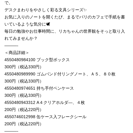
で。
デスクまわりをやさしく彩る文具シリーズ✨
お気に入りのノートを開くたび、まるでパリのカフェで手紙を書
いているような気分に🕊️
毎日の勉強やお仕事時間に、リカちゃんの世界観をそっと取り入
れてみませんか？
———-
＜商品詳細＞
4550480984100 ブック型ボックス
300円（税込330円）
4550480989990 ゴムバンド付リングノート、Ａ５、８０枚
300円（税込330円）
4550480974651 持ち手付ペンケース
300円（税込330円）
4550480943312 A４クリアホルダ―、４枚
200円（税込220円）
4550746012998 缶ケース入フレークシール
200円（税込220円）
———-