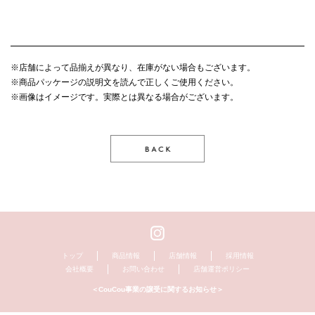
※店舗によって品揃えが異なり、在庫がない場合もございます。
※商品パッケージの説明文を読んで正しくご使用ください。
※画像はイメージです。実際とは異なる場合がございます。
トップ
商品情報
店舗情報
採用情報
会社概要
お問い合わせ
店舗運営ポリシー
＜CouCou事業の譲受に関するお知らせ＞