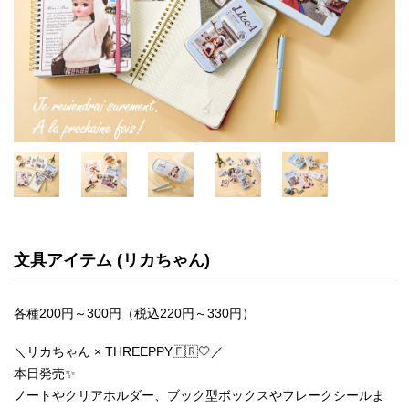
文具アイテム (リカちゃん)
各種200円～300円（税込220円～330円）
＼リカちゃん × THREEPPY🇫🇷🤍／
本日発売✨
ノートやクリアホルダー、ブック型ボックスやフレークシールま