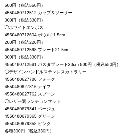
500円（税込550円）
4550480712512 カップ＆ソーサー
300円（税込330円）
◯ホワイトエンボス
4550480712604 ボウル11.5cm
200円（税込220円）
4550480712598 プレート21.5cm
300円（税込330円）
4550480712581 パスタプレート23cm 500円（税込550円）
◯デザインハンドルステンレスカトラリー
4550480627786 フォーク
4550480627816 ナイフ
4550480627762 スプーン
◯レザー調ランチョンマット
4550480679341 ベージュ
4550480679365 グリーン
4550480679358 ピンク
各種300円（税込330円）