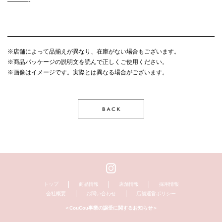
———-
※店舗によって品揃えが異なり、在庫がない場合もございます。
※商品パッケージの説明文を読んで正しくご使用ください。
※画像はイメージです。実際とは異なる場合がございます。
トップ
商品情報
店舗情報
採用情報
会社概要
お問い合わせ
店舗運営ポリシー
＜CouCou事業の譲受に関するお知らせ＞