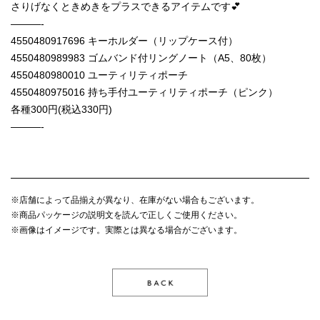
さりげなくときめきをプラスできるアイテムです💕
———-
4550480917696 キーホルダー（リップケース付）
4550480989983 ゴムバンド付リングノート（A5、80枚）
4550480980010 ユーティリティポーチ
4550480975016 持ち手付ユーティリティポーチ（ピンク）
各種300円(税込330円)
———-
※店舗によって品揃えが異なり、在庫がない場合もございます。
※商品パッケージの説明文を読んで正しくご使用ください。
※画像はイメージです。実際とは異なる場合がございます。