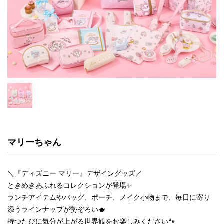
マリーちゃん
＼『ディズニー マリー』デザイングッズ／
ときめきあふれるコレクションが登場✨
ランチアイテムやバッグ、ポーチ、メイク小物まで、毎日に寄り
添うラインナップが勢ぞろい🫖
持つたびに気分が上がる世界観をお楽しみください🐾