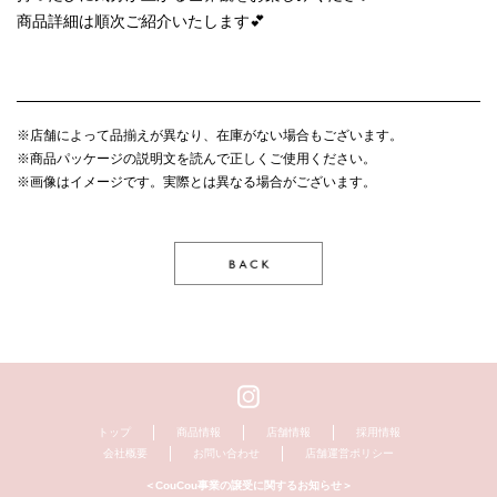
商品詳細は順次ご紹介いたします💕
※店舗によって品揃えが異なり、在庫がない場合もございます。
※商品パッケージの説明文を読んで正しくご使用ください。
※画像はイメージです。実際とは異なる場合がございます。
トップ
商品情報
店舗情報
採用情報
会社概要
お問い合わせ
店舗運営ポリシー
＜CouCou事業の譲受に関するお知らせ＞