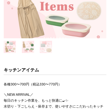
キッチンアイテム
各種300〜700円（税込330〜770円）
＼NEW ARRIVAL／
毎日のキッチン作業を、もっと快適に🍳✨
水切り・下ごしらえ・保存まで、使いやすさにこだわったキッチ