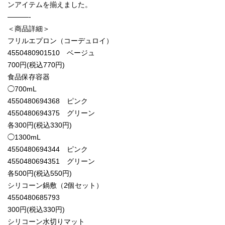
ンアイテムを揃えました。
———-
＜商品詳細＞
フリルエプロン（コーデュロイ）
4550480901510 ベージュ
700円(税込770円)
食品保存容器
◯700mL
4550480694368 ピンク
4550480694375 グリーン
各300円(税込330円)
◯1300mL
4550480694344 ピンク
4550480694351 グリーン
各500円(税込550円)
シリコーン鍋敷（2個セット）
4550480685793
300円(税込330円)
シリコーン水切りマット