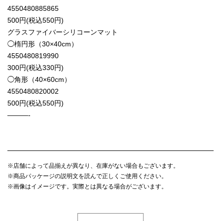
4550480885865
500円(税込550円)
グラスファイバーシリコーンマット
◯楕円形（30×40cm）
4550480819990
300円(税込330円)
◯角形（40×60cm）
4550480820002
500円(税込550円)
———-
※店舗によって品揃えが異なり、在庫がない場合もございます。
※商品パッケージの説明文を読んで正しくご使用ください。
※画像はイメージです。実際とは異なる場合がございます。