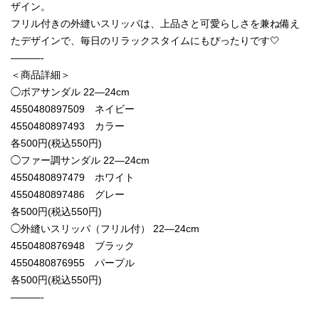
ザイン。
フリル付きの外縫いスリッパは、上品さと可愛らしさを兼ね備え
たデザインで、毎日のリラックスタイムにもぴったりです🤍
———-
＜商品詳細＞
◯ボアサンダル 22―24cm
4550480897509 ネイビー
4550480897493 カラー
各500円(税込550円)
◯ファー調サンダル 22―24cm
4550480897479 ホワイト
4550480897486 グレー
各500円(税込550円)
◯外縫いスリッパ（フリル付） 22―24cm
4550480876948 ブラック
4550480876955 パープル
各500円(税込550円)
———-